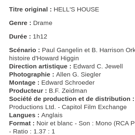
Titre original :
HELL'S HOUSE
Genre :
Drame
Durée :
1h12
Scénario :
Paul Gangelin et B. Harrison Or
histoire d'Howard Higgin
Direction artistique :
Edward C. Jewell
Photographie :
Allen G. Siegler
Montage :
Edward Schroeder
Producteur :
B.F. Zeidman
Société de production et de distribution 
Productions Ltd. - Capitol Film Exchange
Langues :
Anglais
Format :
Noir et blanc - Son : Mono (RCA
- Ratio : 1.37 : 1