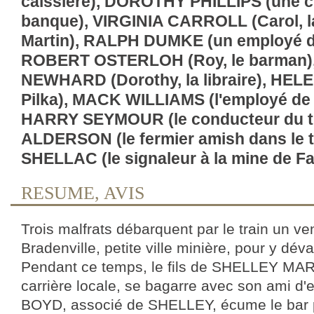
caissière), DOROTHY PHILLIPS (une cl
banque), VIRGINIA CARROLL (Carol, la
Martin), RALPH DUMKE (un employé de 
ROBERT OSTERLOH (Roy, le barman)
NEWHARD (Dorothy, la libraire), HEL
Pilka), MACK WILLIAMS (l'employé de 
HARRY SEYMOUR (le conducteur du t
ALDERSON (le fermier amish dans le t
SHELLAC (le signaleur à la mine de Fai
RESUME, AVIS
Trois malfrats débarquent par le train un ve
Bradenville, petite ville minière, pour y dév
Pendant ce temps, le fils de SHELLEY MART
carrière locale, se bagarre avec son ami 
BOYD, associé de SHELLEY, écume le bar p