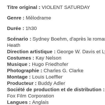
Titre original :
VIOLENT SATURDAY
Genre :
Mélodrame
Durée :
1h30
Scénario :
Sydney Boehm, d'après le roman
Heath
Direction artistique :
George W. Davis et L
Costumes :
Kay Nelson
Musique :
Hugo Friedhofer
Photographie :
Charles G. Clarke
Montage :
Louis Loeffler
Producteur :
Buddy Adler
Société de production et de distribution 
Fox Film Corporation
Langues :
Anglais