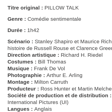
Titre original :
PILLOW TALK
Genre :
Comédie sentimentale
Durée :
1h42
Scénario :
Stanley Shapiro et Maurice Rich
histoire de Russell Rouse et Clarence Gre
Direction artistique :
Richard H. Riedel
Costumes :
Bill Thomas
Musique :
Frank De Vol
Photographie :
Arthur E. Arling
Montage :
Milton Carruth
Producteur :
Ross Hunter et Martin Melche
Société de production et de distribution 
International Pictures (UI)
Langues :
Anglais